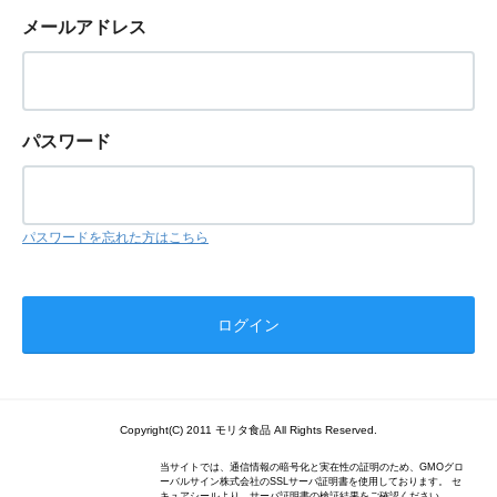
メールアドレス
パスワード
パスワードを忘れた方はこちら
Copyright(C) 2011 モリタ食品 All Rights Reserved.
当サイトでは、通信情報の暗号化と実在性の証明のため、GMOグロ
ーバルサイン株式会社のSSLサーバ証明書を使用しております。 セ
キュアシールより、サーバ証明書の検証結果をご確認ください。