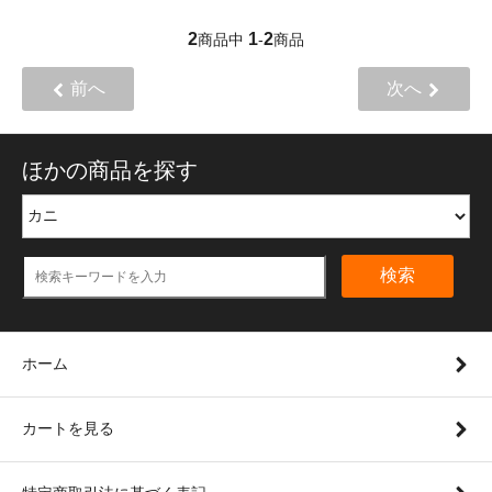
2
1
2
商品中
-
商品
前へ
次へ
ほかの商品を探す
検索
ホーム
カートを見る