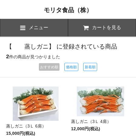
モリタ食品（株）
メニュー
カートを見る
【 蒸しガニ】 に登録されている商品
2
件の商品が見つかりました
おすすめ順
価格順
新着順
蒸しガニ（3Ｌ 4肩）
蒸しガニ（3Ｌ 6肩）
12,000円(税込)
15,000円(税込)