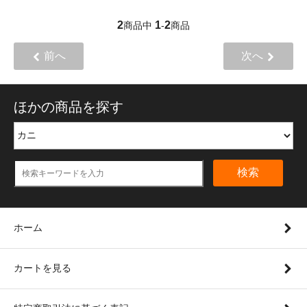
2
1
2
商品中
-
商品
前へ
次へ
ほかの商品を探す
検索
ホーム
カートを見る